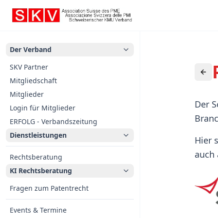
Der Verband
SKV Partner
Mitgliedschaft
Mitglieder
Der S
Login für Mitglieder
Bran
ERFOLG - Verbandszeitung
Dienstleistungen
Hier 
auch 
Rechtsberatung
KI Rechtsberatung
Fragen zum Patentrecht
Events & Termine