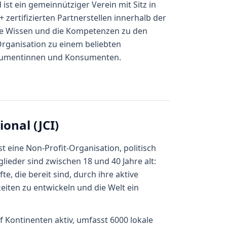
t ein gemeinnütziger Verein mit Sitz in
 zertifizierten Partnerstellen innerhalb der
e Wissen und die Kompetenzen zu den
rganisation zu einem beliebten
nsumentinnen und Konsumenten.
onal (JCI)
st eine Non-Profit-Organisation, politisch
lieder sind zwischen 18 und 40 Jahre alt:
e, die bereit sind, durch ihre aktive
keiten zu entwickeln und die Welt ein
nf Kontinenten aktiv, umfasst 6000 lokale