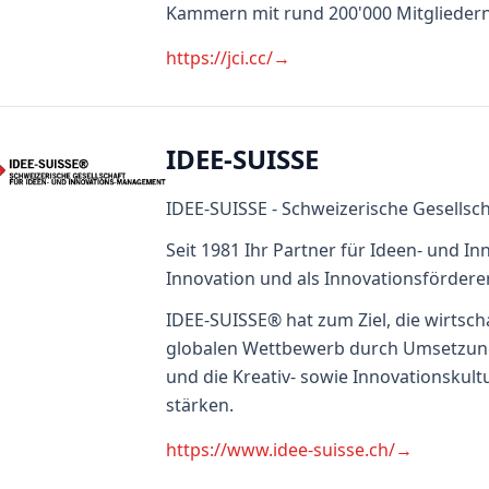
Kammern mit rund 200'000 Mitgliedern
https://jci.cc/
→
IDEE-SUISSE
IDEE-SUISSE - Schweizerische Gesells
Seit 1981 Ihr Partner für Ideen- und 
Innovation und als Innovationsfördere
IDEE-SUISSE® hat zum Ziel, die wirtsch
globalen Wettbewerb durch Umsetzung 
und die Kreativ- sowie Innovationskul
stärken.
https://www.idee-suisse.ch/
→