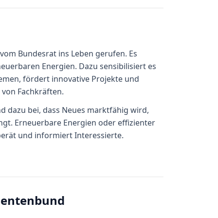
om Bundesrat ins Leben gerufen. Es
neuerbaren Energien. Dazu sensibilisiert es
men, fördert innovative Projekte und
 von Fachkräften.
 dazu bei, dass Neues marktfähig wird,
ngt. Erneuerbare Energien oder effizienter
rät und informiert Interessierte.
mentenbund