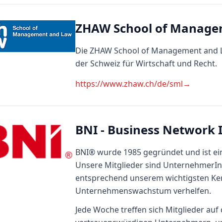
ZHAW School of Manage
Die ZHAW School of Management and Law
der Schweiz für Wirtschaft und Recht.
https://www.zhaw.ch/de/sml
→
BNI - Business Network 
BNI® wurde 1985 gegründet und ist ei
Unsere Mitglieder sind UnternehmerIn
entsprechend unserem wichtigsten Kern
Unternehmenswachstum verhelfen.
Jede Woche treffen sich Mitglieder auf