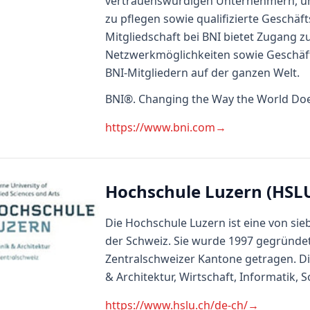
vertrauenswürdigen Unternehmern, u
zu pflegen sowie qualifizierte Geschä
Mitgliedschaft bei BNI bietet Zugang z
Netzwerkmöglichkeiten sowie Geschäf
BNI-Mitgliedern auf der ganzen Welt.
BNI®. Changing the Way the World Do
https://www.bni.com
→
Hochschule Luzern (HSL
Die Hochschule Luzern ist eine von sie
der Schweiz. Sie wurde 1997 gegründe
Zentralschweizer Kantone getragen. D
& Architektur, Wirtschaft, Informatik, 
https://www.hslu.ch/de-ch/
→