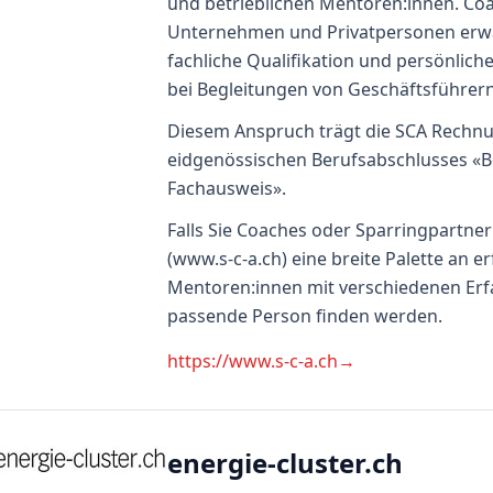
und betrieblichen Mentoren:innen. Co
Unternehmen und Privatpersonen erw
fachliche Qualifikation und persönliche
bei Begleitungen von Geschäftsführer
Diesem Anspruch trägt die SCA Rechnung
eidgenössischen Berufsabschlusses «Be
Fachausweis».
Falls Sie Coaches oder Sparringpartne
(www.s-c-a.ch) eine breite Palette an 
Mentoren:innen mit verschiedenen Erfa
passende Person finden werden.
https://www.s-c-a.ch
→
energie-cluster.ch