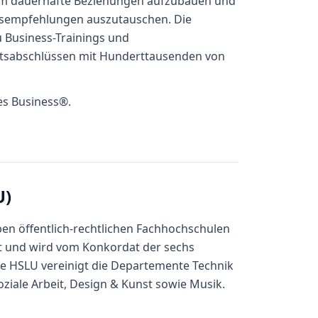
m dauerhafte Beziehungen aufzubauen und
ftsempfehlungen auszutauschen. Die
u Business-Trainings und
tsabschlüssen mit Hunderttausenden von
es Business®.
U)
ben öffentlich-rechtlichen Fachhochschulen
t und wird vom Konkordat der sechs
ie HSLU vereinigt die Departemente Technik
Soziale Arbeit, Design & Kunst sowie Musik.