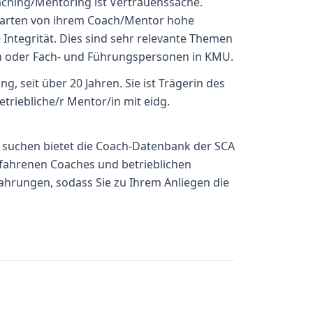
aching/Mentoring ist Vertrauenssache.
arten von ihrem Coach/Mentor hohe
 Integrität. Dies sind sehr relevante Themen
n oder Fach- und Führungspersonen in KMU.
, seit über 20 Jahren. Sie ist Trägerin des
triebliche/r Mentor/in mit eidg.
r suchen bietet die Coach-Datenbank der SCA
erfahrenen Coaches und betrieblichen
hrungen, sodass Sie zu Ihrem Anliegen die