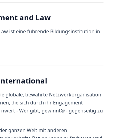
ment and Law
 ist eine führende Bildungsinstitution in
International
ne globale, bewährte Netzwerkorganisation.
nen, die sich durch ihr Engagement
wert - Wer gibt, gewinnt® - gegenseitig zu
 der ganzen Welt mit anderen