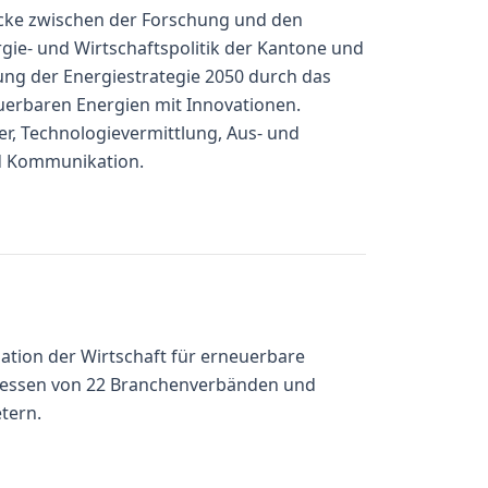
rücke zwischen der Forschung und den
ie- und Wirtschaftspolitik der Kantone und
zung der Energiestrategie 2050 durch das
uerbaren Energien mit Innovationen.
er, Technologievermittlung, Aus- und
d Kommunikation.
sation der Wirtschaft für erneuerbare
teressen von 22 Branchenverbänden und
tern.