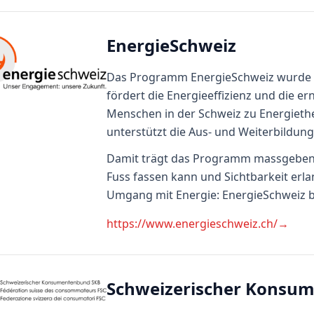
EnergieSchweiz
Das Programm EnergieSchweiz wurde v
fördert die Energieeffizienz und die er
Menschen in der Schweiz zu Energiethe
unterstützt die Aus- und Weiterbildung
Damit trägt das Programm massgebend
Fuss fassen kann und Sichtbarkeit erla
Umgang mit Energie: EnergieSchweiz be
https://www.energieschweiz.ch/
→
Schweizerischer Konsu