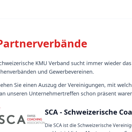
Partnerverbände
chweizerische KMU Verband sucht immer wieder das
chenverbänden und Gewerbevereinen.
sehen Sie einen Auszug der Vereinigungen, mit welc
an unseren Unternehmertreffen schon präsent waren
SCA - Schweizerische Co
Die SCA ist die Schweizerische Vereini