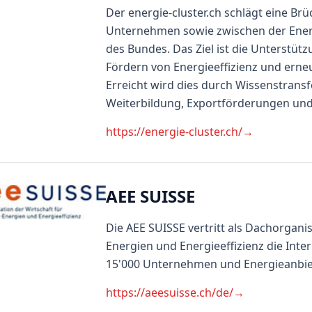
Der energie-cluster.ch schlägt eine B
Unternehmen sowie zwischen der Energ
des Bundes. Das Ziel ist die Unterstüt
Fördern von Energieeffizienz und erne
Erreicht wird dies durch Wissenstransf
Weiterbildung, Exportförderungen un
https://energie-cluster.ch/
→
AEE SUISSE
Die AEE SUISSE vertritt als Dachorgani
Energien und Energieeffizienz die In
15'000 Unternehmen und Energieanbie
https://aeesuisse.ch/de/
→