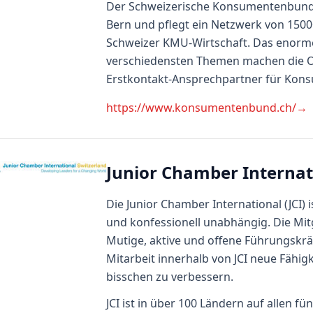
Der Schweizerische Konsumentenbund is
Bern und pflegt ein Netzwerk von 1500+
Schweizer KMU-Wirtschaft. Das enorm
verschiedensten Themen machen die O
Erstkontakt-Ansprechpartner für Ko
https://www.konsumentenbund.ch/
→
Junior Chamber Internati
Die Junior Chamber International (JCI) i
und konfessionell unabhängig. Die Mitg
Mutige, aktive und offene Führungskräft
Mitarbeit innerhalb von JCI neue Fähig
bisschen zu verbessern.
JCI ist in über 100 Ländern auf allen fü