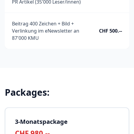
PR Artikel (35'000 Leser/innen)
Beitrag 400 Zeichen + Bild +
Verlinkung im eNewsletter an
CHF 500.--
87'000 KMU
Packages:
3-Monatspackage
CHF 980.--