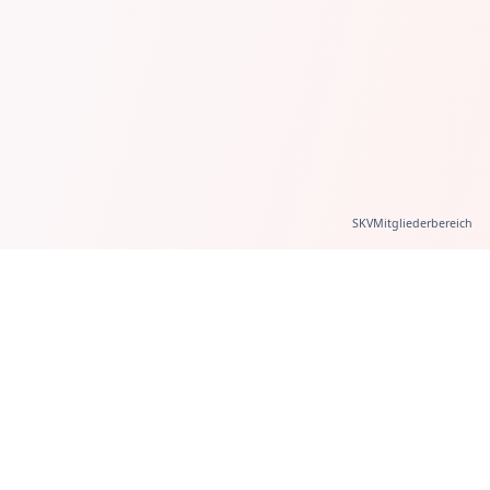
SKVMitgliederbereich
Der führende Verband für kleine und mittlere Unternehmen
in der Schweiz. Gemeinsam stark seit 2008.